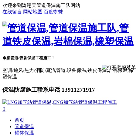
欢迎来到涛翔天管道保温施工队网站
在线留言
网站地图
百度蜘蛛
承接管道/设备保温工程施工！
空调/通风/热力/消防/蒸汽管道,设备保温,铁皮保温,岩棉保温,橡
塑保温
保温防腐施工联系电话 13911271917

首页
管道保温
罐体保温