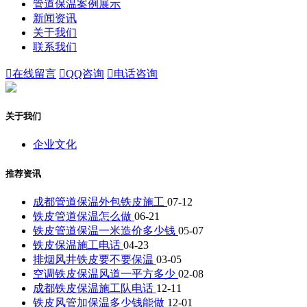
管道保温案例展示
新闻资讯
关于我们
联系我们

在线留言

QQ咨询

电话咨询
关于我们
企业文化
推荐资讯
成都管道保温外包铁皮施工
07-12
铁皮管道保温怎么做
06-21
铁皮管道保温一米造价多少钱
05-07
铁皮保温施工电话
04-23
排烟风井铁皮要不要保温
03-05
空调铁皮保温风道一平方多少
02-08
成都铁皮保温施工队电话
12-11
铁皮风管加保温多少钱能做
12-01