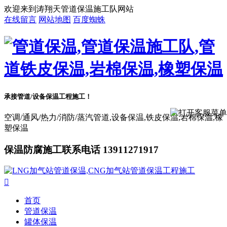
欢迎来到涛翔天管道保温施工队网站
在线留言
网站地图
百度蜘蛛
承接管道/设备保温工程施工！
空调/通风/热力/消防/蒸汽管道,设备保温,铁皮保温,岩棉保温,橡
塑保温
保温防腐施工联系电话 13911271917

首页
管道保温
罐体保温