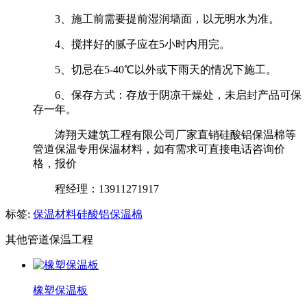
3、施工前需要提前湿润墙面，以无明水为准。
4、搅拌好的腻子应在5小时内用完。
5、切忌在5-40℃以外或下雨天的情况下施工。
6、保存方式：存放于阴凉干燥处，未启封产品可保
存一年。
涛翔天建筑工程有限公司厂家直销硅酸铝保温棉等
管道保温专用保温材料，如有需求可直接电话咨询价
格，报价
程经理：13911271917
标签:
保温材料
硅酸铝保温棉
其他管道保温工程
橡塑保温板