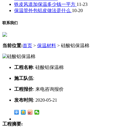
铁皮风道加保温多少钱一平方
11-23
保温管外包铝皮做法是什么
10-20
联系我们
当前位置:
首页
>
保温材料
>
硅酸铝保温棉
工程名称
:
硅酸铝保温棉
施工队伍
:
工程报价
:
来电咨询报价
发布时间
:
2020-05-21
工程摘要: